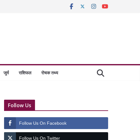
जुर्म
राशिफल
रोचक तथ्य
Follow Us
Follow Us On Facebook
Follow Us On Twitter