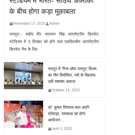
स्टेडियम में भारत- साउथ अफ़्रीका
के बीच होगा कड़ा मुक़ाबला
November 17, 2025
Admin
रायपुर/:- शहीद वीर नारायण सिंह अंतर्राष्ट्रीय क्रिकेट
स्टेडियम में 3 दिसंबर को होने वाले एकदिवसीय अंतर्राष्ट्रीय
क्रिकेट मैच के लिए
रायपुर में ‘गैंग्स ऑफ रायपुर’ फिल्म
का गीत विमोचित, नशे के खिलाफ
उठी सशक्त आवाज़
October 14, 2025
डॉ. कुमार विश्वास कल आएंगे
दंतेवाड़ा, रामकथा का होगा
आयोजन…
April 2, 2025