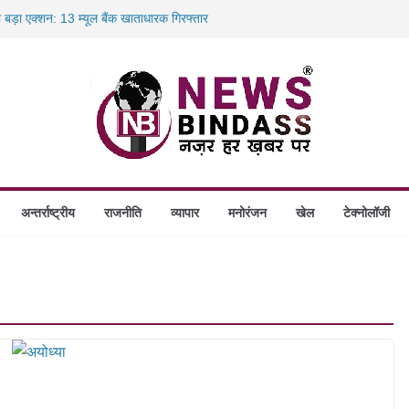
ा बड़ा एक्शन: 13 म्यूल बैंक खाताधारक गिरफ्तार
ादले की प्रक्रिया पूरी, करीब 700 शिक्षकों को मिली
में डकैती की साजिश नाकाम, दिल्ली-बिहार
ंगे स्थापित, हर विकासखंड के 10 उत्कृष्ट गोठानों
अन्तर्राष्ट्रीय
राजनीति
व्यापार
मनोरंजन
खेल
टेक्नोलॉजी