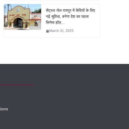
सेंट्रल जेल रायपुर में कैदियों के लिए
नई सुविधा, बनेगा देश का पहला
सिनेमा हॉल…
March 31, 2025
tions