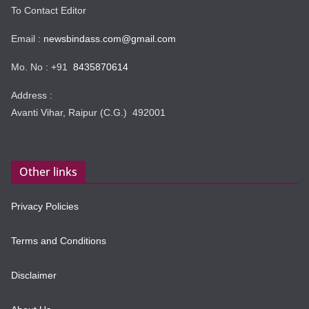
To Contact Editor
Email :
newsbindass.com@gmail.com
Mo. No : +91
8435870614
Address :
Avanti Vihar, Raipur (C.G.) 492001
Other links
Privacy Policies
Terms and Conditions
Disclaimer