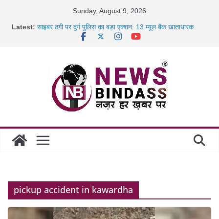
Skip
Sunday, August 9, 2026
to
Latest:
साइबर ठगी पर दुर्ग पुलिस का बड़ा एक्शन: 13 म्यूल बैंक खाताधारक
content
गिरफ्तार
छत्तीसगढ़ में शिक्षकों के तबादले की प्रक्रिया पूरी, करीब 700 शिक्षकों को
मिली
रायपुर में कल्याण ज्वेलर्स में डकैती की साजिश नाकाम, दिल्ली-बिहार
छत्तीसगढ़ में 1460 गोधाम होंगे स्थापित, हर विकासखंड के 10 उत्कृष्ट
गोठानों
pickup accident in kawardha