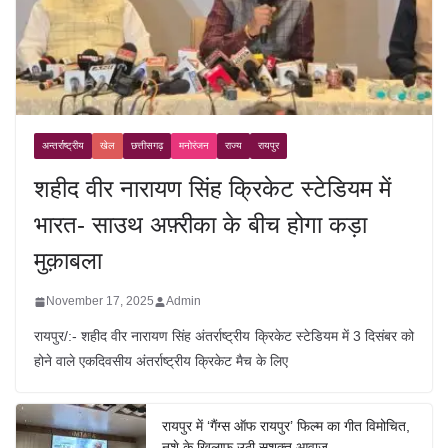
अन्तर्राष्ट्रीय
खेल
छत्तीसगढ़
मनोरंजन
राज्य
रायपुर
शहीद वीर नारायण सिंह क्रिकेट स्टेडियम में
भारत- साउथ अफ़्रीका के बीच होगा कड़ा
मुक़ाबला
November 17, 2025
Admin
रायपुर/:- शहीद वीर नारायण सिंह अंतर्राष्ट्रीय क्रिकेट स्टेडियम में 3 दिसंबर को
होने वाले एकदिवसीय अंतर्राष्ट्रीय क्रिकेट मैच के लिए
रायपुर में ‘गैंग्स ऑफ रायपुर’ फिल्म का गीत विमोचित,
नशे के खिलाफ उठी सशक्त आवाज़