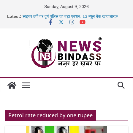
Skip
Sunday, August 9, 2026
to
Latest:
साइबर ठगी पर दुर्ग पुलिस का बड़ा एक्शन: 13 म्यूल बैंक खाताधारक
content
गिरफ्तार
छत्तीसगढ़ में शिक्षकों के तबादले की प्रक्रिया पूरी, करीब 700 शिक्षकों को
मिली
रायपुर में कल्याण ज्वेलर्स में डकैती की साजिश नाकाम, दिल्ली-बिहार
छत्तीसगढ़ में 1460 गोधाम होंगे स्थापित, हर विकासखंड के 10 उत्कृष्ट
गोठानों
Petrol rate reduced by one rupee