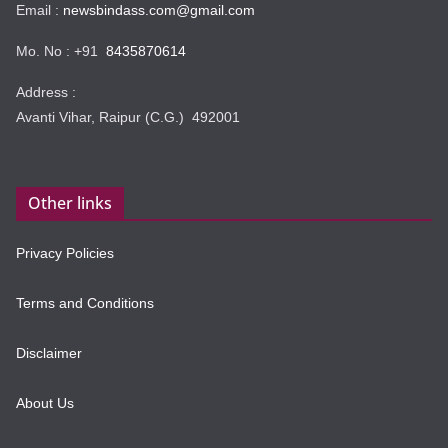
Email :
newsbindass.com@gmail.com
Mo. No : +91
8435870614
Address :
Avanti Vihar, Raipur (C.G.) 492001
Other links
Privacy Policies
Terms and Conditions
Disclaimer
About Us