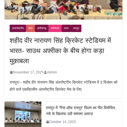
अन्तर्राष्ट्रीय
खेल
छत्तीसगढ़
मनोरंजन
राज्य
रायपुर
शहीद वीर नारायण सिंह क्रिकेट स्टेडियम में
भारत- साउथ अफ़्रीका के बीच होगा कड़ा
मुक़ाबला
November 17, 2025
Admin
रायपुर/:- शहीद वीर नारायण सिंह अंतर्राष्ट्रीय क्रिकेट स्टेडियम में 3 दिसंबर को
होने वाले एकदिवसीय अंतर्राष्ट्रीय क्रिकेट मैच के लिए
रायपुर में ‘गैंग्स ऑफ रायपुर’ फिल्म का गीत विमोचित,
नशे के खिलाफ उठी सशक्त आवाज़
October 14, 2025