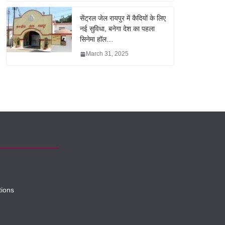
सेंट्रल जेल रायपुर में कैदियों के लिए
नई सुविधा, बनेगा देश का पहला
सिनेमा हॉल…
March 31, 2025
tions