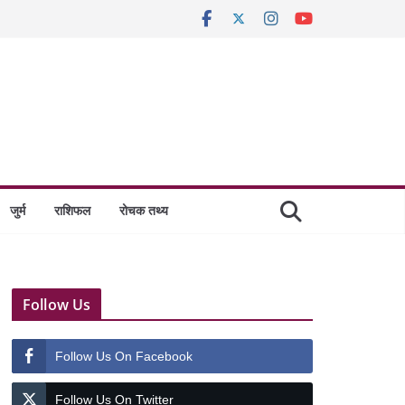
जुर्म
राशिफल
रोचक तथ्य
Follow Us
Follow Us On Facebook
Follow Us On Twitter