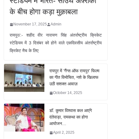
स्टेडियम में भारत- साउथ अफ़्रीका
के बीच होगा कड़ा मुक़ाबला
November 17, 2025
Admin
रायपुर/:- शहीद वीर नारायण सिंह अंतर्राष्ट्रीय क्रिकेट
स्टेडियम में 3 दिसंबर को होने वाले एकदिवसीय अंतर्राष्ट्रीय
क्रिकेट मैच के लिए
रायपुर में ‘गैंग्स ऑफ रायपुर’ फिल्म
का गीत विमोचित, नशे के खिलाफ
उठी सशक्त आवाज़
October 14, 2025
डॉ. कुमार विश्वास कल आएंगे
दंतेवाड़ा, रामकथा का होगा
आयोजन…
April 2, 2025