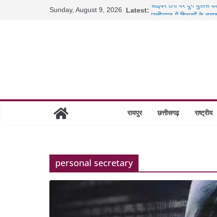
Skip
Sunday, August 9, 2026
Latest:
साइबर ठगी पर दुर्ग पुलिस क
to
छत्तीसगढ़ में शिक्षकों के तब
content
रायपुर में कल्याण ज्वेलर्स 
छत्तीसगढ़ में 1460 गोधाम हो
रायपुर
छत्तीसगढ़
राष्ट्रीय
personal secretary