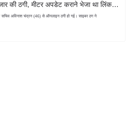
ार की ठगी, मीटर अपडेट कराने भेजा था लिंक…
निज सचिव अविनाश चंद्रन (46) से ऑनलाइन ठगी हो गई। साइबर ठग ने