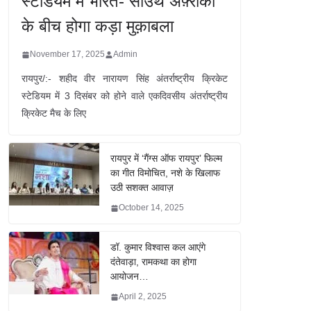
स्टेडियम में भारत- साउथ अफ़्रीका
के बीच होगा कड़ा मुक़ाबला
November 17, 2025
Admin
रायपुर/:- शहीद वीर नारायण सिंह अंतर्राष्ट्रीय क्रिकेट
स्टेडियम में 3 दिसंबर को होने वाले एकदिवसीय अंतर्राष्ट्रीय
क्रिकेट मैच के लिए
रायपुर में ‘गैंग्स ऑफ रायपुर’ फिल्म
का गीत विमोचित, नशे के खिलाफ
उठी सशक्त आवाज़
October 14, 2025
डॉ. कुमार विश्वास कल आएंगे
दंतेवाड़ा, रामकथा का होगा
आयोजन…
April 2, 2025