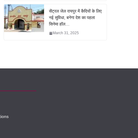
सेंट्रल जेल रायपुर में कैदियों के लिए
नई सुविधा, बनेगा देश का पहला
सिनेमा हॉल…
March 31, 2025
tions