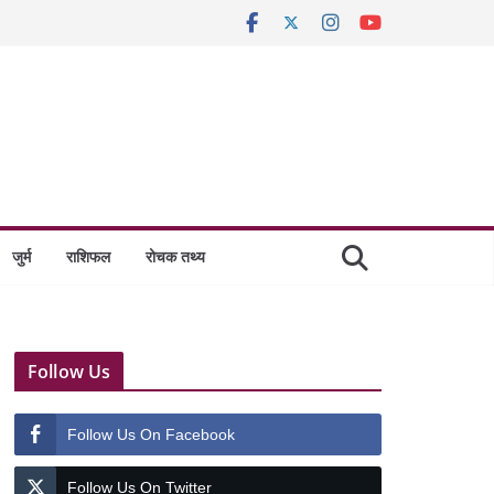
जुर्म
राशिफल
रोचक तथ्य
Follow Us
Follow Us On Facebook
Follow Us On Twitter