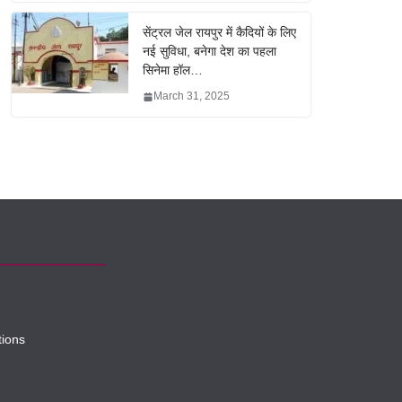
सेंट्रल जेल रायपुर में कैदियों के लिए
नई सुविधा, बनेगा देश का पहला
सिनेमा हॉल…
March 31, 2025
tions