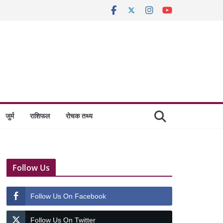
जुर्म
राशिफल
रोचक तथ्य
Follow Us
Follow Us On Facebook
Follow Us On Twitter