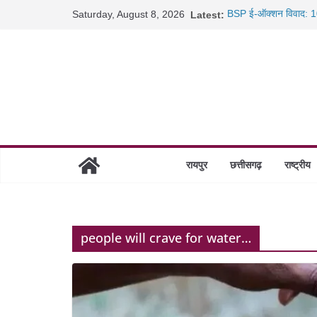
Skip
Saturday, August 8, 2026
Latest:
BSP ई-ऑक्शन विवाद: 10
to
रायपुर में कल्याण ज्वेलर्
content
छत्तीसगढ़ में 1460 गोधाम 
साइबर ठगी पर दुर्ग पुलिस
रायपुर
छत्तीसगढ़
राष्ट्रीय
people will crave for water…