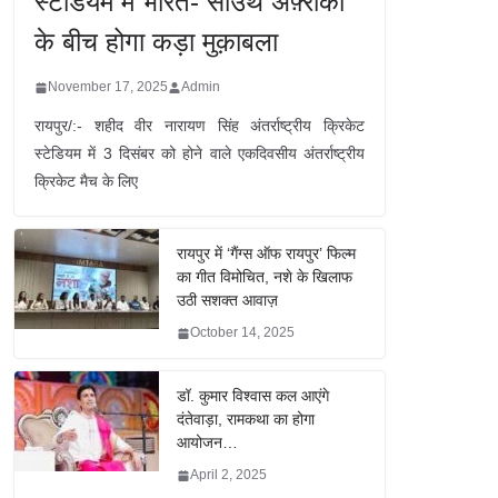
स्टेडियम में भारत- साउथ अफ़्रीका
के बीच होगा कड़ा मुक़ाबला
November 17, 2025
Admin
रायपुर/:- शहीद वीर नारायण सिंह अंतर्राष्ट्रीय क्रिकेट
स्टेडियम में 3 दिसंबर को होने वाले एकदिवसीय अंतर्राष्ट्रीय
क्रिकेट मैच के लिए
रायपुर में ‘गैंग्स ऑफ रायपुर’ फिल्म
का गीत विमोचित, नशे के खिलाफ
उठी सशक्त आवाज़
October 14, 2025
डॉ. कुमार विश्वास कल आएंगे
दंतेवाड़ा, रामकथा का होगा
आयोजन…
April 2, 2025