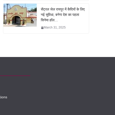
सेंट्रल जेल रायपुर में कैदियों के लिए
नई सुविधा, बनेगा देश का पहला
सिनेमा हॉल…
March 31, 2025
tions