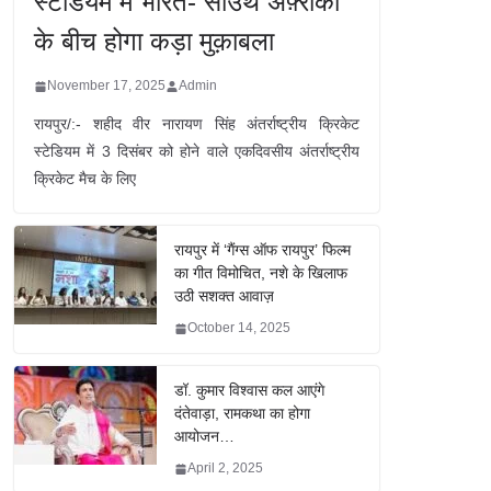
स्टेडियम में भारत- साउथ अफ़्रीका
के बीच होगा कड़ा मुक़ाबला
November 17, 2025
Admin
रायपुर/:- शहीद वीर नारायण सिंह अंतर्राष्ट्रीय क्रिकेट
स्टेडियम में 3 दिसंबर को होने वाले एकदिवसीय अंतर्राष्ट्रीय
क्रिकेट मैच के लिए
रायपुर में ‘गैंग्स ऑफ रायपुर’ फिल्म
का गीत विमोचित, नशे के खिलाफ
उठी सशक्त आवाज़
October 14, 2025
डॉ. कुमार विश्वास कल आएंगे
दंतेवाड़ा, रामकथा का होगा
आयोजन…
April 2, 2025