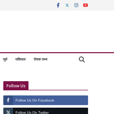
जुर्म
राशिफल
रोचक तथ्य
Follow Us
Follow Us On Facebook
Follow Us On Twitter