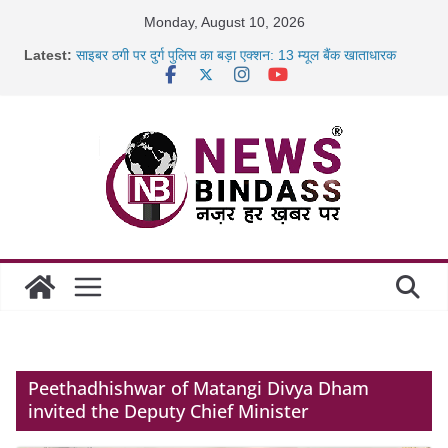
Skip
Monday, August 10, 2026
to
Latest:
साइबर ठगी पर दुर्ग पुलिस का बड़ा एक्शन: 13 म्यूल बैंक खाताधारक
content
गिरफ्तार
छत्तीसगढ़ में शिक्षकों के तबादले की प्रक्रिया पूरी, करीब 700 शिक्षकों को
मिली
रायपुर में कल्याण ज्वेलर्स में डकैती की साजिश नाकाम, दिल्ली-बिहार
छत्तीसगढ़ में 1460 गोधाम होंगे स्थापित, हर विकासखंड के 10 उत्कृष्ट
गोठानों
Peethadhishwar of Matangi Divya Dham
invited the Deputy Chief Minister