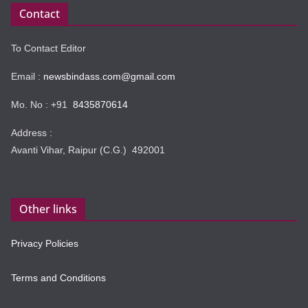
Contact
To Contact Editor
Email :
newsbindass.com@gmail.com
Mo. No : +91
8435870614
Address :
Avanti Vihar, Raipur (C.G.) 492001
Other links
Privacy Policies
Terms and Conditions