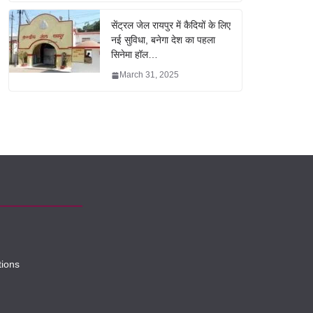
सेंट्रल जेल रायपुर में कैदियों के लिए
नई सुविधा, बनेगा देश का पहला
सिनेमा हॉल…
March 31, 2025
tions