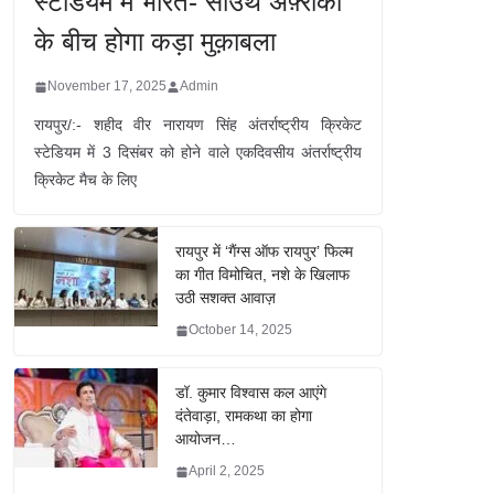
स्टेडियम में भारत- साउथ अफ़्रीका
के बीच होगा कड़ा मुक़ाबला
November 17, 2025
Admin
रायपुर/:- शहीद वीर नारायण सिंह अंतर्राष्ट्रीय क्रिकेट
स्टेडियम में 3 दिसंबर को होने वाले एकदिवसीय अंतर्राष्ट्रीय
क्रिकेट मैच के लिए
रायपुर में ‘गैंग्स ऑफ रायपुर’ फिल्म
का गीत विमोचित, नशे के खिलाफ
उठी सशक्त आवाज़
October 14, 2025
डॉ. कुमार विश्वास कल आएंगे
दंतेवाड़ा, रामकथा का होगा
आयोजन…
April 2, 2025