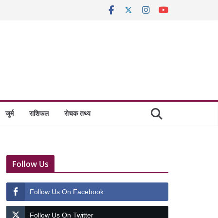
जुर्म
राशिफल
रोचक तथ्य
Follow Us
Follow Us On Facebook
Follow Us On Twitter