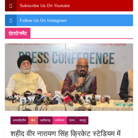
Subscribe Us On Youtube
Follow Us On Instagram
एंटरटेनमेंट
अन्तर्राष्ट्रीय
खेल
छत्तीसगढ़
मनोरंजन
राज्य
रायपुर
शहीद वीर नारायण सिंह क्रिकेट स्टेडियम में