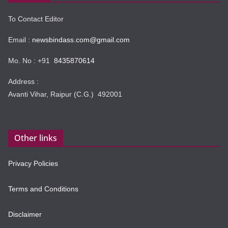
To Contact Editor
Email :
newsbindass.com@gmail.com
Mo. No : +91
8435870614
Address :
Avanti Vihar, Raipur (C.G.) 492001
Other links
Privacy Policies
Terms and Conditions
Disclaimer