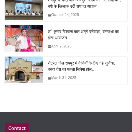
रायपुर में ‘गैंग्स ऑफ रायपुर’ फिल्म का गीत विमोचित,
नशे के खिलाफ उठी सशक्त आवाज़
October 14, 2025
डॉ. कुमार विश्वास कल आएंगे दंतेवाड़ा, रामकथा का
होगा आयोजन…
April 2, 2025
सेंट्रल जेल रायपुर में कैदियों के लिए नई सुविधा,
बनेगा देश का पहला सिनेमा हॉल…
March 31, 2025
Contact