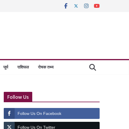
जुर्म
राशिफल
रोचक तथ्य
Follow Us
Follow Us On Facebook
Follow Us On Twitter