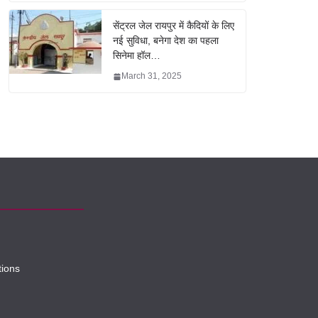
सेंट्रल जेल रायपुर में कैदियों के लिए
नई सुविधा, बनेगा देश का पहला
सिनेमा हॉल…
March 31, 2025
tions