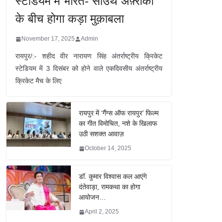
स्टेडियम में भारत- साउथ अफ़्रीका
के बीच होगा कड़ा मुक़ाबला
November 17, 2025
Admin
रायपुर/:- शहीद वीर नारायण सिंह अंतर्राष्ट्रीय क्रिकेट
स्टेडियम में 3 दिसंबर को होने वाले एकदिवसीय अंतर्राष्ट्रीय
क्रिकेट मैच के लिए
रायपुर में ‘गैंग्स ऑफ रायपुर’ फिल्म
का गीत विमोचित, नशे के खिलाफ
उठी सशक्त आवाज़
October 14, 2025
डॉ. कुमार विश्वास कल आएंगे
दंतेवाड़ा, रामकथा का होगा
आयोजन…
April 2, 2025