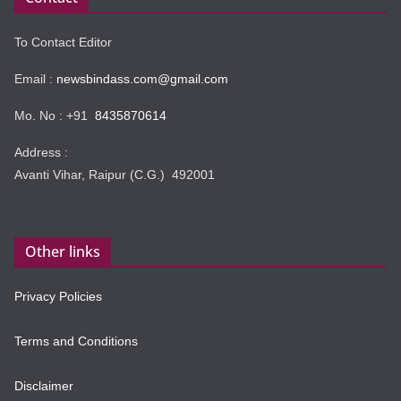
To Contact Editor
Email :
newsbindass.com@gmail.com
Mo. No : +91
8435870614
Address :
Avanti Vihar, Raipur (C.G.) 492001
Other links
Privacy Policies
Terms and Conditions
Disclaimer