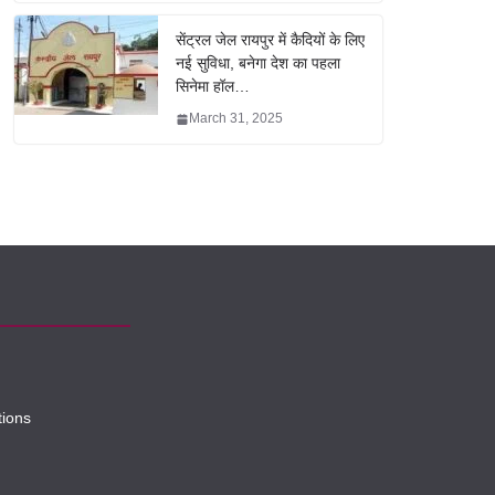
सेंट्रल जेल रायपुर में कैदियों के लिए
नई सुविधा, बनेगा देश का पहला
सिनेमा हॉल…
March 31, 2025
tions