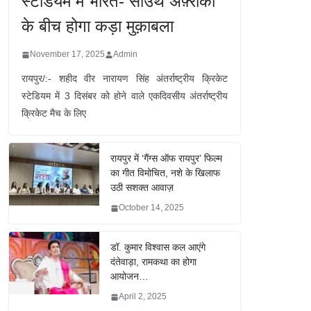
स्टेडियम में भारत- साउथ अफ़्रीका
के बीच होगा कड़ा मुक़ाबला
November 17, 2025
Admin
रायपुर/:- शहीद वीर नारायण सिंह अंतर्राष्ट्रीय क्रिकेट
स्टेडियम में 3 दिसंबर को होने वाले एकदिवसीय अंतर्राष्ट्रीय
क्रिकेट मैच के लिए
रायपुर में ‘गैंग्स ऑफ रायपुर’ फिल्म
का गीत विमोचित, नशे के खिलाफ
उठी सशक्त आवाज़
October 14, 2025
डॉ. कुमार विश्वास कल आएंगे
दंतेवाड़ा, रामकथा का होगा
आयोजन…
April 2, 2025