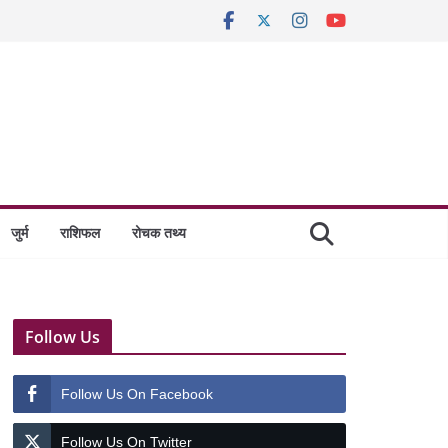
जुर्म
राशिफल
रोचक तथ्य
Follow Us
Follow Us On Facebook
Follow Us On Twitter