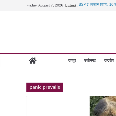
Skip
Friday, August 7, 2026
Latest:
BSP ई-ऑक्शन विवाद: 10 ला
to
रायपुर में कल्याण ज्वेलर्स मे
content
छत्तीसगढ़ में 1460 गोधाम हों
साइबर ठगी पर दुर्ग पुलिस का 
रायपुर
छत्तीसगढ़
राष्ट्रीय
panic prevails