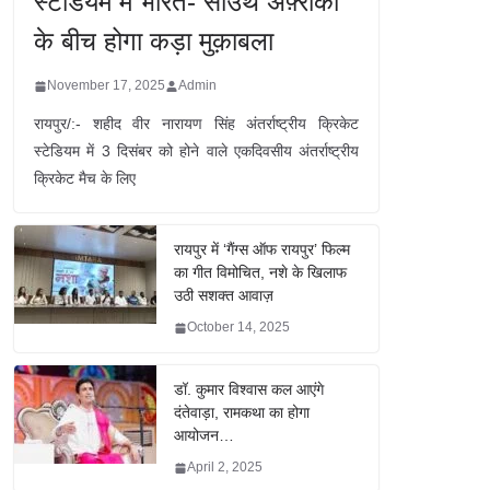
स्टेडियम में भारत- साउथ अफ़्रीका
के बीच होगा कड़ा मुक़ाबला
November 17, 2025
Admin
रायपुर/:- शहीद वीर नारायण सिंह अंतर्राष्ट्रीय क्रिकेट
स्टेडियम में 3 दिसंबर को होने वाले एकदिवसीय अंतर्राष्ट्रीय
क्रिकेट मैच के लिए
रायपुर में ‘गैंग्स ऑफ रायपुर’ फिल्म
का गीत विमोचित, नशे के खिलाफ
उठी सशक्त आवाज़
October 14, 2025
डॉ. कुमार विश्वास कल आएंगे
दंतेवाड़ा, रामकथा का होगा
आयोजन…
April 2, 2025