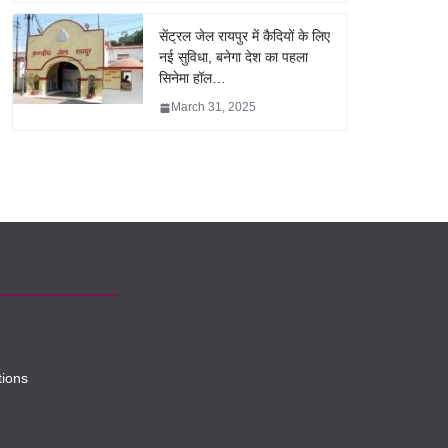
सेंट्रल जेल रायपुर में कैदियों के लिए
नई सुविधा, बनेगा देश का पहला
सिनेमा हॉल…
March 31, 2025
tions