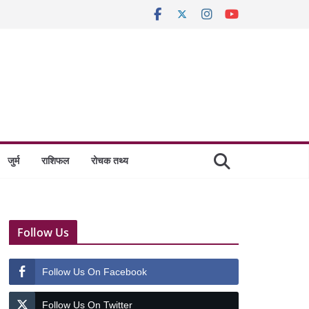
जुर्म
राशिफल
रोचक तथ्य
Follow Us
Follow Us On Facebook
Follow Us On Twitter