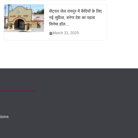
सेंट्रल जेल रायपुर में कैदियों के लिए
नई सुविधा, बनेगा देश का पहला
सिनेमा हॉल…
March 31, 2025
tions