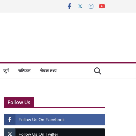
जुर्म
राशिफल
रोचक तथ्य
Follow Us
Follow Us On Facebook
Follow Us On Twitter