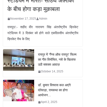
स्टेडियम में भारत- साउथ अफ़्रीका
के बीच होगा कड़ा मुक़ाबला
November 17, 2025
Admin
रायपुर/:- शहीद वीर नारायण सिंह अंतर्राष्ट्रीय क्रिकेट
स्टेडियम में 3 दिसंबर को होने वाले एकदिवसीय अंतर्राष्ट्रीय
क्रिकेट मैच के लिए
रायपुर में ‘गैंग्स ऑफ रायपुर’ फिल्म
का गीत विमोचित, नशे के खिलाफ
उठी सशक्त आवाज़
October 14, 2025
डॉ. कुमार विश्वास कल आएंगे
दंतेवाड़ा, रामकथा का होगा
आयोजन…
April 2, 2025