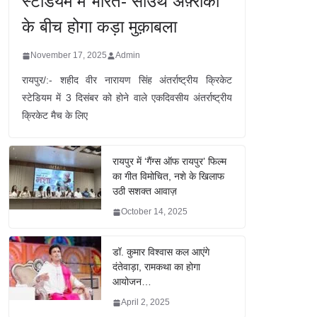
स्टेडियम में भारत- साउथ अफ़्रीका
के बीच होगा कड़ा मुक़ाबला
November 17, 2025
Admin
रायपुर/:- शहीद वीर नारायण सिंह अंतर्राष्ट्रीय क्रिकेट
स्टेडियम में 3 दिसंबर को होने वाले एकदिवसीय अंतर्राष्ट्रीय
क्रिकेट मैच के लिए
रायपुर में ‘गैंग्स ऑफ रायपुर’ फिल्म
का गीत विमोचित, नशे के खिलाफ
उठी सशक्त आवाज़
October 14, 2025
डॉ. कुमार विश्वास कल आएंगे
दंतेवाड़ा, रामकथा का होगा
आयोजन…
April 2, 2025