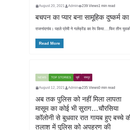
August 20, 2021
Admin
239 Views
1 min read
बचपन का प्यार बना सामूहिक दुष्कर्म
राजनांदगांव। पहले प्रेमी ने गर्लफ्रेंड का रेप किया….फिर तीन युवको
Read More
NEWS
TOP STORIES
जुर्म
रायपुर
August 12, 2021
Admin
235 Views
0 min read
अब तक पुलिस को नहीं मिला लापता
मासूम का कोई भी सुराग…चौरसिया
कॉलोनी से बुधवार रात गायब हुए बच्चे क
तलाश में पुलिस को अपहरण की