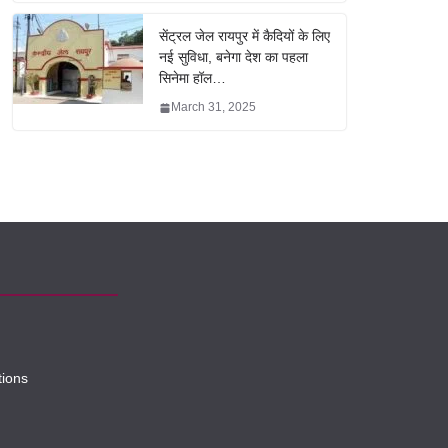
सेंट्रल जेल रायपुर में कैदियों के लिए
नई सुविधा, बनेगा देश का पहला
सिनेमा हॉल…
March 31, 2025
tions