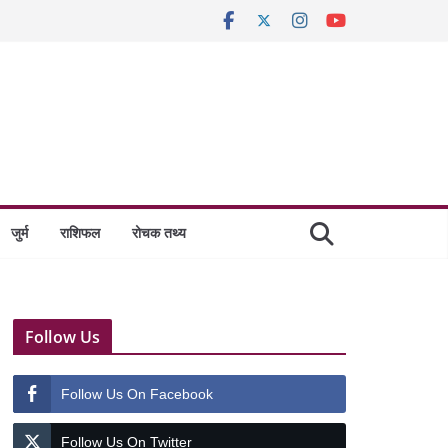
जुर्म
राशिफल
रोचक तथ्य
Follow Us
Follow Us On Facebook
Follow Us On Twitter