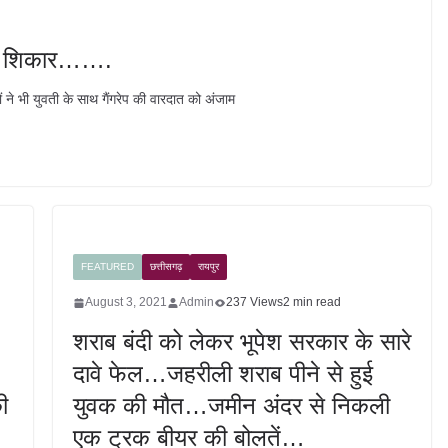
 का शिकार…….
ं ने भी युवती के साथ गैंगरेप की वारदात को अंजाम
FEATURED
छत्तीसगढ़
रायपुर
August 3, 2021
Admin
237 Views
2 min read
शराब बंदी को लेकर भूपेश सरकार के सारे
दावे फेल…जहरीली शराब पीने से हुई
ी
युवक की मौत…जमीन अंदर से निकली
एक ट्रक बीयर की बोलतें…