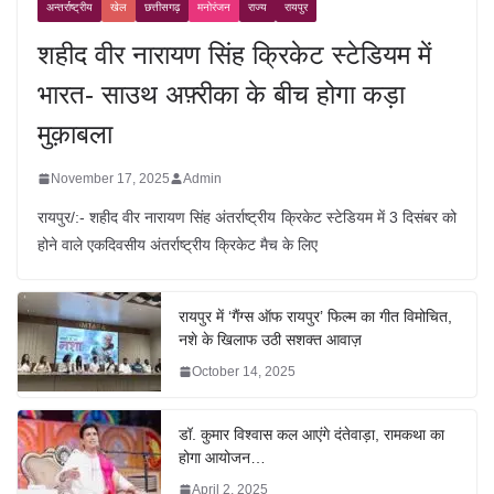
अन्तर्राष्ट्रीय
खेल
छत्तीसगढ़
मनोरंजन
राज्य
रायपुर
शहीद वीर नारायण सिंह क्रिकेट स्टेडियम में
भारत- साउथ अफ़्रीका के बीच होगा कड़ा
मुक़ाबला
November 17, 2025
Admin
रायपुर/:- शहीद वीर नारायण सिंह अंतर्राष्ट्रीय क्रिकेट स्टेडियम में 3 दिसंबर को
होने वाले एकदिवसीय अंतर्राष्ट्रीय क्रिकेट मैच के लिए
रायपुर में ‘गैंग्स ऑफ रायपुर’ फिल्म का गीत विमोचित,
नशे के खिलाफ उठी सशक्त आवाज़
October 14, 2025
डॉ. कुमार विश्वास कल आएंगे दंतेवाड़ा, रामकथा का
होगा आयोजन…
April 2, 2025