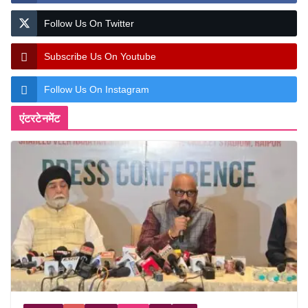
Follow Us On Twitter
Subscribe Us On Youtube
Follow Us On Instagram
एंटरटेनमेंट