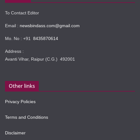
To Contact Editor
Email :
newsbindass.com@gmail.com
Mo. No : +91
8435870614
Address :
Avanti Vihar, Raipur (C.G.) 492001
Other links
Privacy Policies
Terms and Conditions
Disclaimer