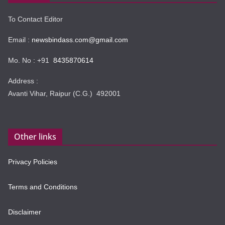
To Contact Editor
Email :
newsbindass.com@gmail.com
Mo. No : +91
8435870614
Address :
Avanti Vihar, Raipur (C.G.) 492001
Other links
Privacy Policies
Terms and Conditions
Disclaimer