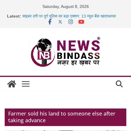
Skip
Saturday, August 8, 2026
to
Latest:
साइबर ठगी पर दुर्ग पुलिस का बड़ा एक्शन: 13 म्यूल बैंक खाताधारक
content
गिरफ्तार
छत्तीसगढ़ में शिक्षकों के तबादले की प्रक्रिया पूरी, करीब 700 शिक्षकों को
मिली
रायपुर में कल्याण ज्वेलर्स में डकैती की साजिश नाकाम, दिल्ली-बिहार
छत्तीसगढ़ में 1460 गोधाम होंगे स्थापित, हर विकासखंड के 10 उत्कृष्ट
गोठानों
Farmer sold his land to someone else after
taking advance