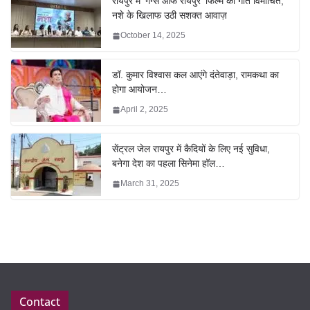
रायपुर में ‘गैंग्स ऑफ रायपुर’ फिल्म का गीत विमोचित,
नशे के खिलाफ उठी सशक्त आवाज़
October 14, 2025
डॉ. कुमार विश्वास कल आएंगे दंतेवाड़ा, रामकथा का
होगा आयोजन…
April 2, 2025
सेंट्रल जेल रायपुर में कैदियों के लिए नई सुविधा,
बनेगा देश का पहला सिनेमा हॉल…
March 31, 2025
Contact