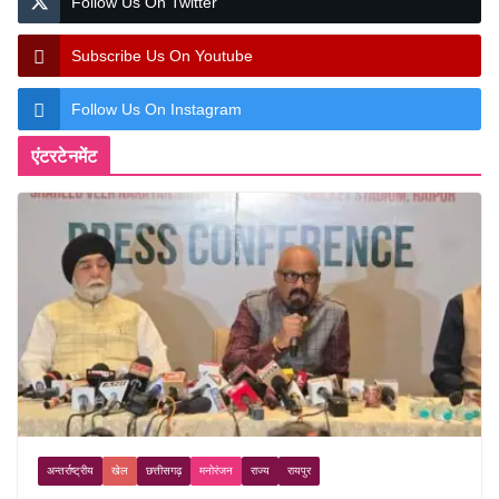
Follow Us On Twitter
Subscribe Us On Youtube
Follow Us On Instagram
एंटरटेनमेंट
अन्तर्राष्ट्रीय
खेल
छत्तीसगढ़
मनोरंजन
राज्य
रायपुर