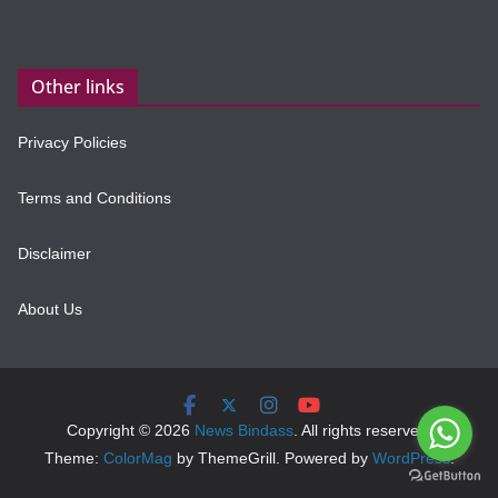
Other links
Privacy Policies
Terms and Conditions
Disclaimer
About Us
Copyright © 2026
News Bindass
. All rights reserved.
Theme:
ColorMag
by ThemeGrill. Powered by
WordPress
.