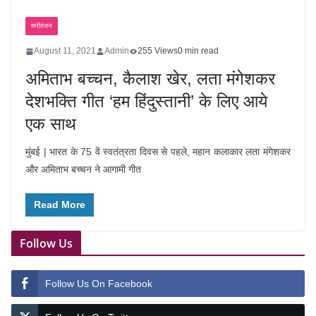
मनोरंजन
August 11, 2021
Admin
255 Views
0 min read
अमिताभ बच्चन, कैलाश खेर, लता मंगेशकर
देशभक्ति गीत ‘हम हिंदुस्तानी’ के लिए आये
एक साथ
मुंबई | भारत के 75 वें स्वतंत्रता दिवस से पहले, महान कलाकार लता मंगेशकर
और अमिताभ बच्चन ने आगामी गीत
Read More
Follow Us
Follow Us On Facebook