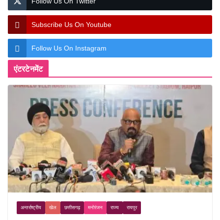
Follow Us On Twitter
Subscribe Us On Youtube
Follow Us On Instagram
एंटरटेनमेंट
अन्तर्राष्ट्रीय
खेल
छत्तीसगढ़
मनोरंजन
राज्य
रायपुर