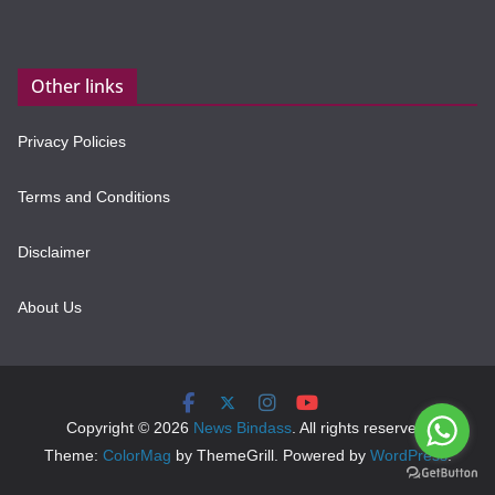
Other links
Privacy Policies
Terms and Conditions
Disclaimer
About Us
Copyright © 2026
News Bindass
. All rights reserved.
Theme:
ColorMag
by ThemeGrill. Powered by
WordPress
.