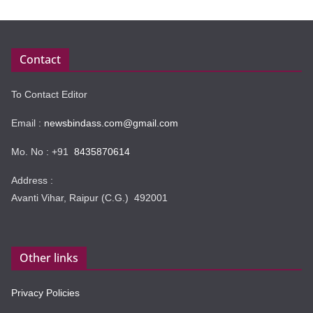
Contact
To Contact Editor
Email :
newsbindass.com@gmail.com
Mo. No : +91
8435870614
Address :
Avanti Vihar, Raipur (C.G.) 492001
Other links
Privacy Policies