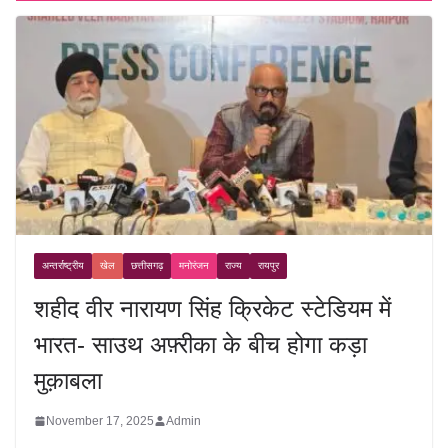
अन्तर्राष्ट्रीय
खेल
छत्तीसगढ़
मनोरंजन
राज्य
रायपुर
शहीद वीर नारायण सिंह क्रिकेट स्टेडियम में
भारत- साउथ अफ़्रीका के बीच होगा कड़ा
मुक़ाबला
November 17, 2025
Admin