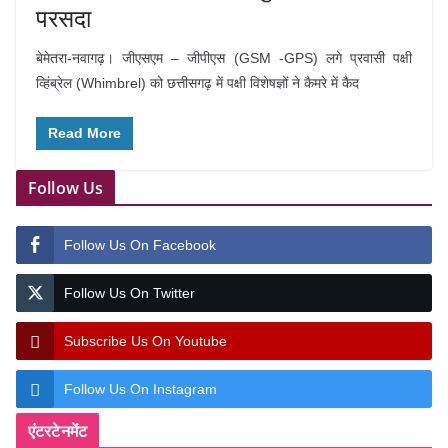
परसदा
बेमेतरा-नवागढ़। जीएसएम – जीपीएस (GSM -GPS) लगे प्रवासी पक्षी
व्हिंब्रेल (Whimbrel) को छत्तीसगढ़ में पक्षी विशेषज्ञों ने कैमरे में कैद
Read More
Follow Us
Follow Us On Facebook
Follow Us On Twitter
Subscribe Us On Youtube
Follow Us On Instagram
एंटरटेनमेंट