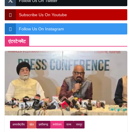
Follow Us On Twitter
Subscribe Us On Youtube
Follow Us On Instagram
एंटरटेनमेंट
अन्तर्राष्ट्रीय
खेल
छत्तीसगढ़
मनोरंजन
राज्य
रायपुर