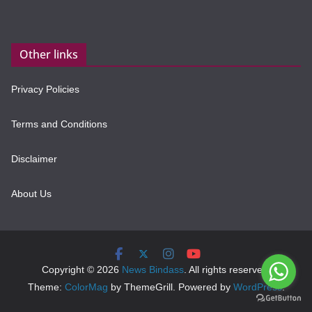
Other links
Privacy Policies
Terms and Conditions
Disclaimer
About Us
Copyright © 2026
News Bindass
. All rights reserved.
Theme:
ColorMag
by ThemeGrill. Powered by
WordPress
.