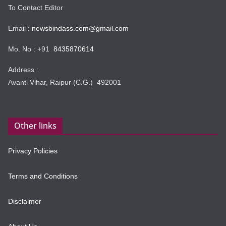
To Contact Editor
Email :
newsbindass.com@gmail.com
Mo. No : +91
8435870614
Address :
Avanti Vihar, Raipur (C.G.) 492001
Other links
Privacy Policies
Terms and Conditions
Disclaimer