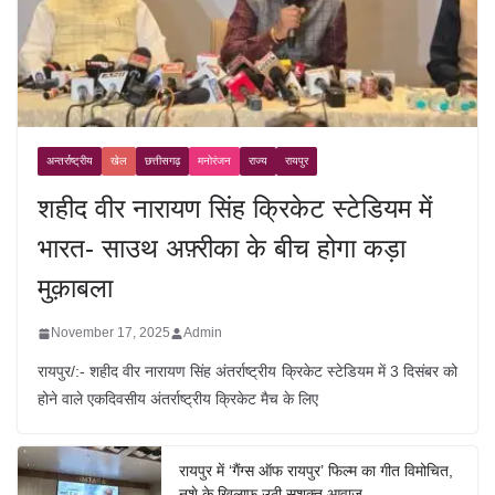
अन्तर्राष्ट्रीय
खेल
छत्तीसगढ़
मनोरंजन
राज्य
रायपुर
शहीद वीर नारायण सिंह क्रिकेट स्टेडियम में
भारत- साउथ अफ़्रीका के बीच होगा कड़ा
मुक़ाबला
November 17, 2025
Admin
रायपुर/:- शहीद वीर नारायण सिंह अंतर्राष्ट्रीय क्रिकेट स्टेडियम में 3 दिसंबर को
होने वाले एकदिवसीय अंतर्राष्ट्रीय क्रिकेट मैच के लिए
रायपुर में ‘गैंग्स ऑफ रायपुर’ फिल्म का गीत विमोचित,
नशे के खिलाफ उठी सशक्त आवाज़