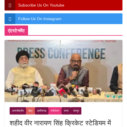
Subscribe Us On Youtube
Follow Us On Instagram
एंटरटेनमेंट
अन्तर्राष्ट्रीय
खेल
छत्तीसगढ़
मनोरंजन
राज्य
रायपुर
शहीद वीर नारायण सिंह क्रिकेट स्टेडियम में