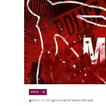
छत्तीसगढ़
जुर्म
March 13, 2025
Admin
124 Views
1 min read