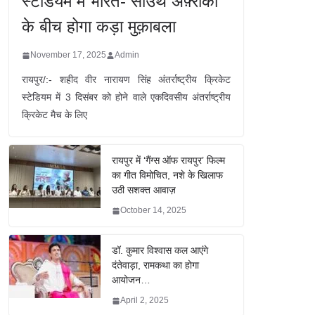
स्टेडियम में भारत- साउथ अफ़्रीका
के बीच होगा कड़ा मुक़ाबला
November 17, 2025
Admin
रायपुर/:- शहीद वीर नारायण सिंह अंतर्राष्ट्रीय क्रिकेट
स्टेडियम में 3 दिसंबर को होने वाले एकदिवसीय अंतर्राष्ट्रीय
क्रिकेट मैच के लिए
रायपुर में ‘गैंग्स ऑफ रायपुर’ फिल्म
का गीत विमोचित, नशे के खिलाफ
उठी सशक्त आवाज़
October 14, 2025
डॉ. कुमार विश्वास कल आएंगे
दंतेवाड़ा, रामकथा का होगा
आयोजन…
April 2, 2025