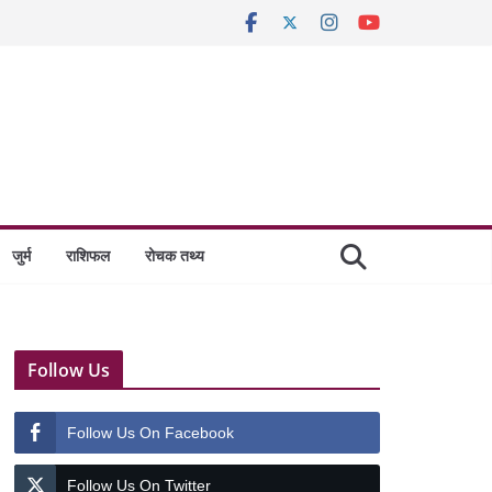
जुर्म
राशिफल
रोचक तथ्य
Follow Us
Follow Us On Facebook
Follow Us On Twitter