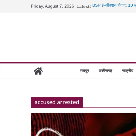
Skip
Friday, August 7, 2026
Latest:
BSP ई-ऑक्शन विवाद: 10 ला
to
रायपुर में कल्याण ज्वेलर्स मे
content
छत्तीसगढ़ में 1460 गोधाम हों
साइबर ठगी पर दुर्ग पुलिस का 
रायपुर
छत्तीसगढ़
राष्ट्रीय
accused arrested