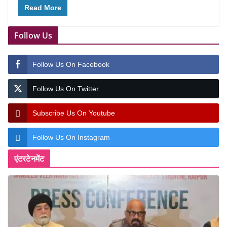
Read More
Follow Us
Follow Us On Facebook
Follow Us On Twitter
Subscribe Us On Youtube
Follow Us On Instagram
एंटरटेनमेंट