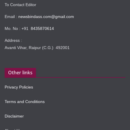
To Contact Editor
Email :
newsbindass.com@gmail.com
Mo. No : +91
8435870614
Address :
Avanti Vihar, Raipur (C.G.) 492001
Other links
Privacy Policies
Terms and Conditions
Disclaimer