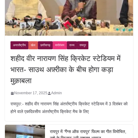
अन्तर्राष्ट्रीय
खेल
छत्तीसगढ़
मनोरंजन
राज्य
रायपुर
शहीद वीर नारायण सिंह क्रिकेट स्टेडियम में
भारत- साउथ अफ़्रीका के बीच होगा कड़ा
मुक़ाबला
November 17, 2025
Admin
रायपुर/:- शहीद वीर नारायण सिंह अंतर्राष्ट्रीय क्रिकेट स्टेडियम में 3 दिसंबर को
होने वाले एकदिवसीय अंतर्राष्ट्रीय क्रिकेट मैच के लिए
रायपुर में ‘गैंग्स ऑफ रायपुर’ फिल्म का गीत विमोचित,