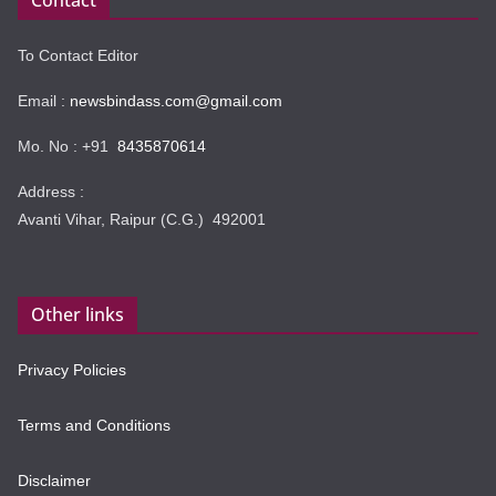
To Contact Editor
Email :
newsbindass.com@gmail.com
Mo. No : +91
8435870614
Address :
Avanti Vihar, Raipur (C.G.) 492001
Other links
Privacy Policies
Terms and Conditions
Disclaimer