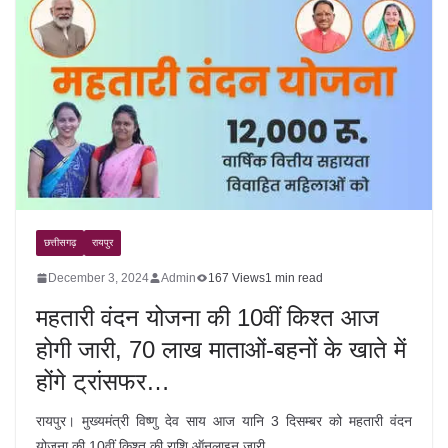
छत्तीसगढ़
रायपुर
December 3, 2024
Admin
167 Views
1 min read
महतारी वंदन योजना की 10वीं किश्त आज
होगी जारी, 70 लाख माताओं-बहनों के खाते में
होंगे ट्रांसफर…
रायपुर। मुख्यमंत्री विष्णु देव साय आज यानि 3 दिसम्बर को महतारी वंदन
योजना की 10वीं किश्त की राशि ऑनलाइन जारी