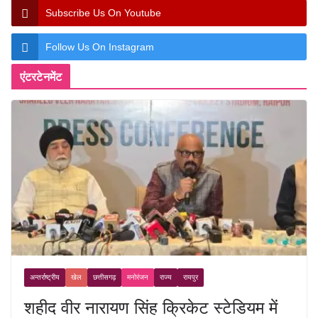
Subscribe Us On Youtube
Follow Us On Instagram
एंटरटेनमेंट
अन्तर्राष्ट्रीय
खेल
छत्तीसगढ़
मनोरंजन
राज्य
रायपुर
शहीद वीर नारायण सिंह क्रिकेट स्टेडियम में