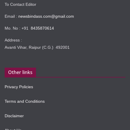
To Contact Editor
Email :
newsbindass.com@gmail.com
Mo. No : +91
8435870614
Address :
Avanti Vihar, Raipur (C.G.) 492001
Other links
Privacy Policies
Terms and Conditions
Disclaimer