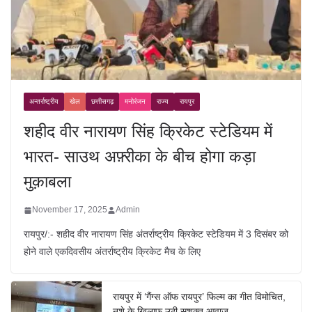
अन्तर्राष्ट्रीय
खेल
छत्तीसगढ़
मनोरंजन
राज्य
रायपुर
शहीद वीर नारायण सिंह क्रिकेट स्टेडियम में
भारत- साउथ अफ़्रीका के बीच होगा कड़ा
मुक़ाबला
November 17, 2025
Admin
रायपुर/:- शहीद वीर नारायण सिंह अंतर्राष्ट्रीय क्रिकेट स्टेडियम में 3 दिसंबर को
होने वाले एकदिवसीय अंतर्राष्ट्रीय क्रिकेट मैच के लिए
रायपुर में ‘गैंग्स ऑफ रायपुर’ फिल्म का गीत विमोचित,
नशे के खिलाफ उठी सशक्त आवाज़