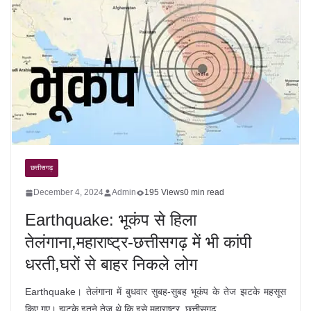
छत्तीसगढ़
December 4, 2024
Admin
195 Views
0 min read
Earthquake: भूकंप से हिला
तेलंगाना,महाराष्ट्र-छत्तीसगढ़ में भी कांपी
धरती,घरों से बाहर निकले लोग
Earthquake। तेलंगाना में बुधवार सुबह-सुबह भूकंप के तेज झटके महसूस
किए गए। झटके इतने तेज थे कि इसे महाराष्ट्र, छत्तीसगढ़