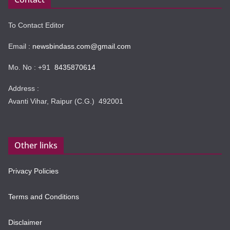
To Contact Editor
Email :
newsbindass.com@gmail.com
Mo. No : +91
8435870614
Address :
Avanti Vihar, Raipur (C.G.) 492001
Other links
Privacy Policies
Terms and Conditions
Disclaimer