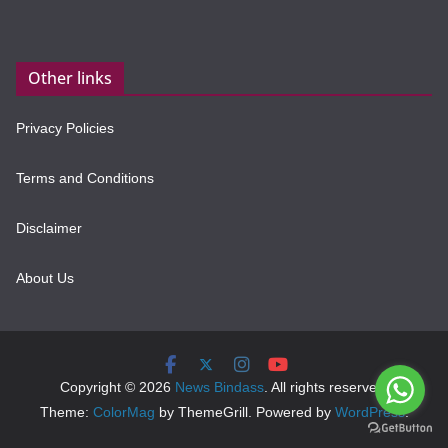
Other links
Privacy Policies
Terms and Conditions
Disclaimer
About Us
Copyright © 2026
News Bindass
. All rights reserved.
Theme:
ColorMag
by ThemeGrill. Powered by
WordPress
.