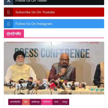
Follow Us On Twitter
Subscribe Us On Youtube
Follow Us On Instagram
एंटरटेनमेंट
अन्तर्राष्ट्रीय
खेल
छत्तीसगढ़
मनोरंजन
राज्य
रायपुर