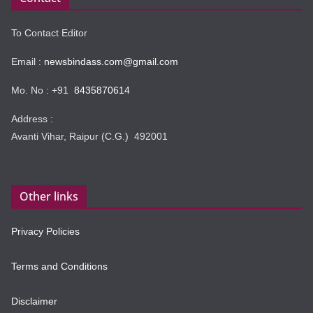
To Contact Editor
Email :
newsbindass.com@gmail.com
Mo. No : +91
8435870614
Address :
Avanti Vihar, Raipur (C.G.) 492001
Other links
Privacy Policies
Terms and Conditions
Disclaimer