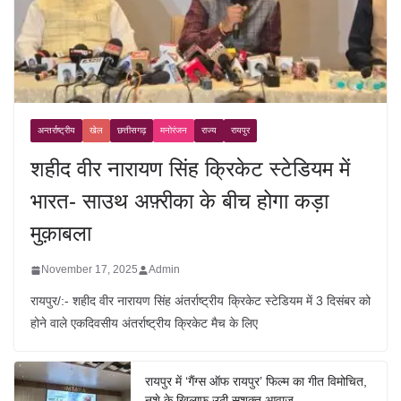
अन्तर्राष्ट्रीय
खेल
छत्तीसगढ़
मनोरंजन
राज्य
रायपुर
शहीद वीर नारायण सिंह क्रिकेट स्टेडियम में
भारत- साउथ अफ़्रीका के बीच होगा कड़ा
मुक़ाबला
November 17, 2025
Admin
रायपुर/:- शहीद वीर नारायण सिंह अंतर्राष्ट्रीय क्रिकेट स्टेडियम में 3 दिसंबर को
होने वाले एकदिवसीय अंतर्राष्ट्रीय क्रिकेट मैच के लिए
रायपुर में ‘गैंग्स ऑफ रायपुर’ फिल्म का गीत विमोचित,
नशे के खिलाफ उठी सशक्त आवाज़