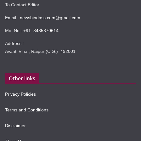
To Contact Editor
Email :
newsbindass.com@gmail.com
Mo. No : +91
8435870614
Address :
Avanti Vihar, Raipur (C.G.) 492001
Other links
Privacy Policies
Terms and Conditions
Disclaimer