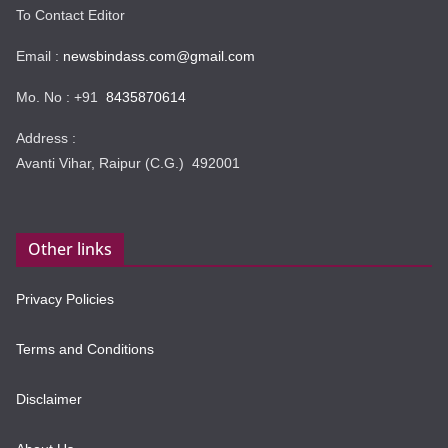
To Contact Editor
Email :
newsbindass.com@gmail.com
Mo. No : +91
8435870614
Address :
Avanti Vihar, Raipur (C.G.) 492001
Other links
Privacy Policies
Terms and Conditions
Disclaimer