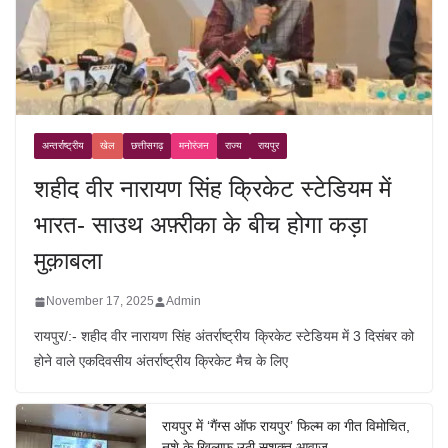
अन्तर्राष्ट्रीय
खेल
छत्तीसगढ़
मनोरंजन
राज्य
रायपुर
शहीद वीर नारायण सिंह क्रिकेट स्टेडियम में
भारत- साउथ अफ़्रीका के बीच होगा कड़ा
मुक़ाबला
November 17, 2025
Admin
रायपुर/:- शहीद वीर नारायण सिंह अंतर्राष्ट्रीय क्रिकेट स्टेडियम में 3 दिसंबर को
होने वाले एकदिवसीय अंतर्राष्ट्रीय क्रिकेट मैच के लिए
रायपुर में ‘गैंग्स ऑफ रायपुर’ फिल्म का गीत विमोचित,
नशे के खिलाफ उठी सशक्त आवाज़