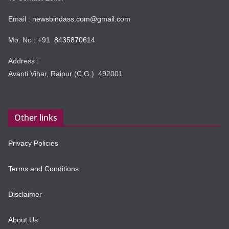
Email :
newsbindass.com@gmail.com
Mo. No : +91
8435870614
Address :
Avanti Vihar, Raipur (C.G.) 492001
Other links
Privacy Policies
Terms and Conditions
Disclaimer
About Us