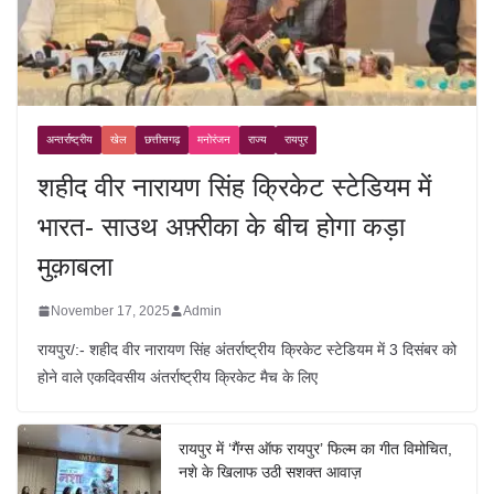
अन्तर्राष्ट्रीय
खेल
छत्तीसगढ़
मनोरंजन
राज्य
रायपुर
शहीद वीर नारायण सिंह क्रिकेट स्टेडियम में
भारत- साउथ अफ़्रीका के बीच होगा कड़ा
मुक़ाबला
November 17, 2025
Admin
रायपुर/:- शहीद वीर नारायण सिंह अंतर्राष्ट्रीय क्रिकेट स्टेडियम में 3 दिसंबर को
होने वाले एकदिवसीय अंतर्राष्ट्रीय क्रिकेट मैच के लिए
रायपुर में ‘गैंग्स ऑफ रायपुर’ फिल्म का गीत विमोचित,
नशे के खिलाफ उठी सशक्त आवाज़