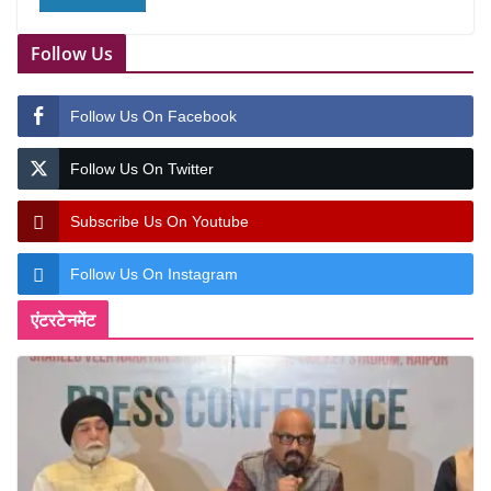
Follow Us
Follow Us On Facebook
Follow Us On Twitter
Subscribe Us On Youtube
Follow Us On Instagram
एंटरटेनमेंट