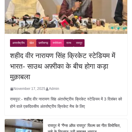
अन्तर्राष्ट्रीय
खेल
छत्तीसगढ़
मनोरंजन
राज्य
रायपुर
शहीद वीर नारायण सिंह क्रिकेट स्टेडियम में
भारत- साउथ अफ़्रीका के बीच होगा कड़ा
मुक़ाबला
November 17, 2025
Admin
रायपुर/:- शहीद वीर नारायण सिंह अंतर्राष्ट्रीय क्रिकेट स्टेडियम में 3 दिसंबर को
होने वाले एकदिवसीय अंतर्राष्ट्रीय क्रिकेट मैच के लिए
रायपुर में ‘गैंग्स ऑफ रायपुर’ फिल्म का गीत विमोचित,
नशे के खिलाफ उठी सशक्त आवाज़