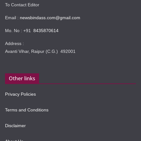
To Contact Editor
Email :
newsbindass.com@gmail.com
Mo. No : +91
8435870614
Address :
Avanti Vihar, Raipur (C.G.) 492001
Other links
Privacy Policies
Terms and Conditions
Disclaimer