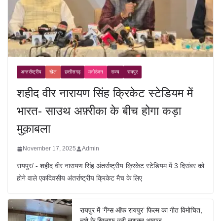
अन्तर्राष्ट्रीय
खेल
छत्तीसगढ़
मनोरंजन
राज्य
रायपुर
शहीद वीर नारायण सिंह क्रिकेट स्टेडियम में
भारत- साउथ अफ़्रीका के बीच होगा कड़ा
मुक़ाबला
November 17, 2025
Admin
रायपुर/:- शहीद वीर नारायण सिंह अंतर्राष्ट्रीय क्रिकेट स्टेडियम में 3 दिसंबर को
होने वाले एकदिवसीय अंतर्राष्ट्रीय क्रिकेट मैच के लिए
रायपुर में ‘गैंग्स ऑफ रायपुर’ फिल्म का गीत विमोचित,
नशे के खिलाफ उठी सशक्त आवाज़