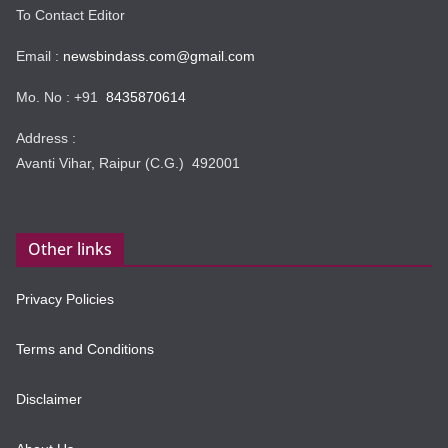
To Contact Editor
Email :
newsbindass.com@gmail.com
Mo. No : +91
8435870614
Address :
Avanti Vihar, Raipur (C.G.) 492001
Other links
Privacy Policies
Terms and Conditions
Disclaimer