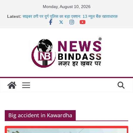
Skip
Monday, August 10, 2026
to
Latest:
साइबर ठगी पर दुर्ग पुलिस का बड़ा एक्शन: 13 म्यूल बैंक खाताधारक
content
गिरफ्तार
छत्तीसगढ़ में शिक्षकों के तबादले की प्रक्रिया पूरी, करीब 700 शिक्षकों को
मिली
रायपुर में कल्याण ज्वेलर्स में डकैती की साजिश नाकाम, दिल्ली-बिहार
छत्तीसगढ़ में 1460 गोधाम होंगे स्थापित, हर विकासखंड के 10 उत्कृष्ट
गोठानों
Big accident in Kawardha