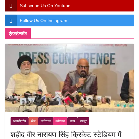
Subscribe Us On Youtube
Follow Us On Instagram
एंटरटेनमेंट
अन्तर्राष्ट्रीय
खेल
छत्तीसगढ़
मनोरंजन
राज्य
रायपुर
शहीद वीर नारायण सिंह क्रिकेट स्टेडियम में