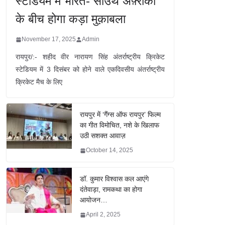
स्टेडियम में भारत- साउथ अफ़्रीका
के बीच होगा कड़ा मुक़ाबला
November 17, 2025
Admin
रायपुर/:- शहीद वीर नारायण सिंह अंतर्राष्ट्रीय क्रिकेट
स्टेडियम में 3 दिसंबर को होने वाले एकदिवसीय अंतर्राष्ट्रीय
क्रिकेट मैच के लिए
रायपुर में ‘गैंग्स ऑफ रायपुर’ फिल्म
का गीत विमोचित, नशे के खिलाफ
उठी सशक्त आवाज़
October 14, 2025
डॉ. कुमार विश्वास कल आएंगे
दंतेवाड़ा, रामकथा का होगा
आयोजन…
April 2, 2025