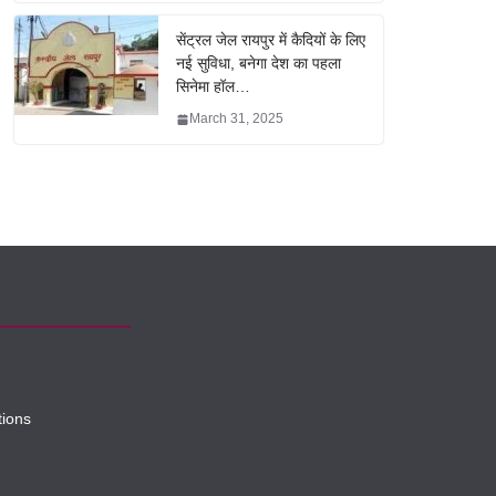
सेंट्रल जेल रायपुर में कैदियों के लिए
नई सुविधा, बनेगा देश का पहला
सिनेमा हॉल…
March 31, 2025
tions