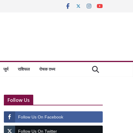
जुर्म
राशिफल
रोचक तथ्य
Follow Us
Follow Us On Facebook
Follow Us On Twitter