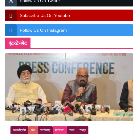
Follow Us On Twitter
Subscribe Us On Youtube
Follow Us On Instagram
एंटरटेनमेंट
अन्तर्राष्ट्रीय
खेल
छत्तीसगढ़
मनोरंजन
राज्य
रायपुर