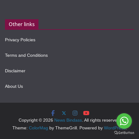
Other links
Privacy Policies
Terms and Conditions
Disclaimer
About Us
Copyright © 2026
News Bindass
. All rights reserved.
Theme:
ColorMag
by ThemeGrill. Powered by
WordPress
.