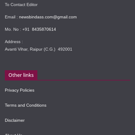
To Contact Editor
Email :
newsbindass.com@gmail.com
Mo. No : +91
8435870614
Address :
Avanti Vihar, Raipur (C.G.) 492001
Other links
Privacy Policies
Terms and Conditions
Disclaimer