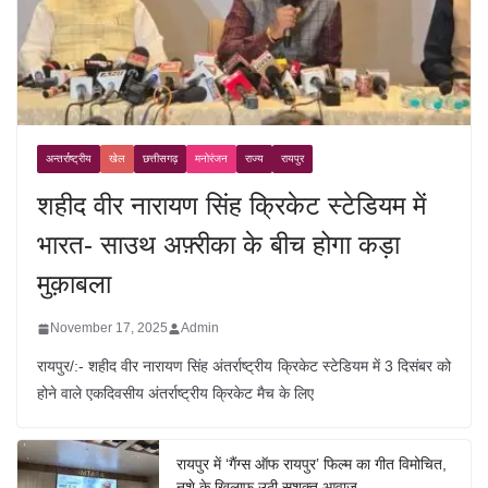
अन्तर्राष्ट्रीय
खेल
छत्तीसगढ़
मनोरंजन
राज्य
रायपुर
शहीद वीर नारायण सिंह क्रिकेट स्टेडियम में
भारत- साउथ अफ़्रीका के बीच होगा कड़ा
मुक़ाबला
November 17, 2025
Admin
रायपुर/:- शहीद वीर नारायण सिंह अंतर्राष्ट्रीय क्रिकेट स्टेडियम में 3 दिसंबर को
होने वाले एकदिवसीय अंतर्राष्ट्रीय क्रिकेट मैच के लिए
रायपुर में ‘गैंग्स ऑफ रायपुर’ फिल्म का गीत विमोचित,
नशे के खिलाफ उठी सशक्त आवाज़