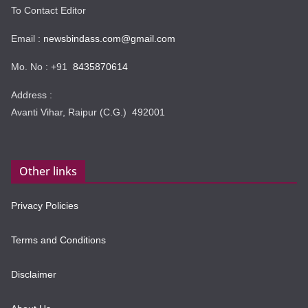
To Contact Editor
Email :
newsbindass.com@gmail.com
Mo. No : +91
8435870614
Address :
Avanti Vihar, Raipur (C.G.) 492001
Other links
Privacy Policies
Terms and Conditions
Disclaimer