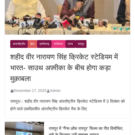
अन्तर्राष्ट्रीय
खेल
छत्तीसगढ़
मनोरंजन
राज्य
रायपुर
शहीद वीर नारायण सिंह क्रिकेट स्टेडियम में
भारत- साउथ अफ़्रीका के बीच होगा कड़ा
मुक़ाबला
November 17, 2025
Admin
रायपुर/:- शहीद वीर नारायण सिंह अंतर्राष्ट्रीय क्रिकेट स्टेडियम में 3 दिसंबर को
होने वाले एकदिवसीय अंतर्राष्ट्रीय क्रिकेट मैच के लिए
रायपुर में ‘गैंग्स ऑफ रायपुर’ फिल्म का गीत विमोचित,
नशे के खिलाफ उठी सशक्त आवाज़